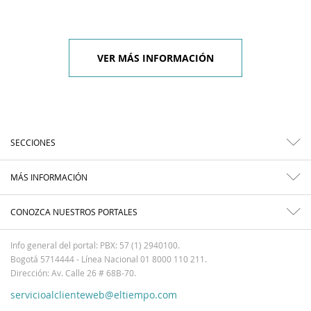
VER MÁS INFORMACIÓN
SECCIONES
MÁS INFORMACIÓN
CONOZCA NUESTROS PORTALES
Info general del portal: PBX: 57 (1) 2940100.
Bogotá 5714444 - Línea Nacional 01 8000 110 211.
Dirección: Av. Calle 26 # 68B-70.
servicioalclienteweb@eltiempo.com