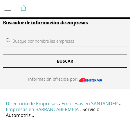
Guía de Empresas Colombianas
Buscador de información de empresas
BUSCAR
Información ofrecida por:
Directorio de Empresas
Empresas en SANTANDER
-
-
Empresas en BARRANCABERMEJA
Servicio
-
Automotriz...