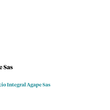
e Sas
cio Integral Agape Sas