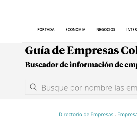
PORTADA
ECONOMIA
NEGOCIOS
INTE
Guía de Empresas C
Buscador de información de em
Directorio de Empresas
Empres
-