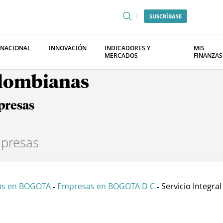
SUSCRÍBASE
RNACIONAL
INNOVACIÓN
INDICADORES Y
MIS
MERCADOS
FINANZAS
olombianas
presas
as en BOGOTA
Empresas en BOGOTA D C
Servicio Integral 
-
-