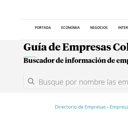
PORTADA
ECONOMIA
NEGOCIOS
INTE
Guía de Empresas C
Buscador de información de em
Directorio de Empresas
Empres
-