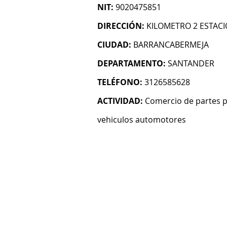
NIT:
9020475851
DIRECCIÓN:
KILOMETRO 2 ESTACI
CIUDAD:
BARRANCABERMEJA
DEPARTAMENTO:
SANTANDER
TELÉFONO:
3126585628
ACTIVIDAD:
Comercio de partes pi
vehiculos automotores