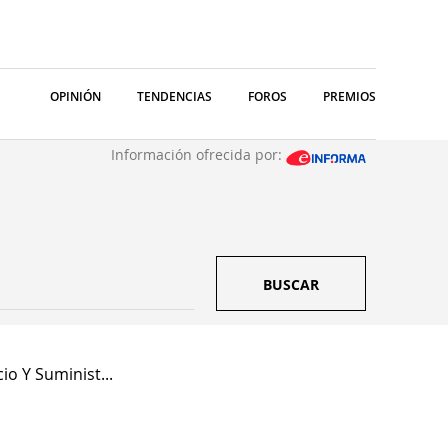
OPINIÓN
TENDENCIAS
FOROS
PREMIOS
Información ofrecida por:
BUSCAR
cio Y Suminist...