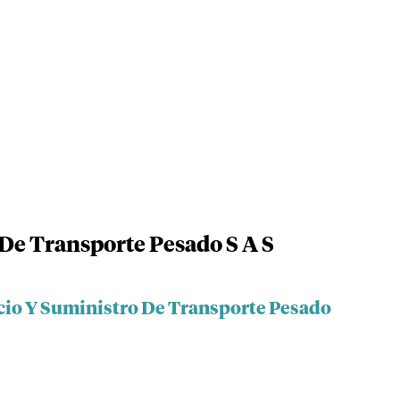
 De Transporte Pesado S A S
icio Y Suministro De Transporte Pesado