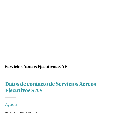
Servicios Aereos Ejecutivos S A S
Datos de contacto de Servicios Aereos
Ejecutivos S A S
Ayuda