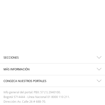
SECCIONES
MÁS INFORMACIÓN
CONOZCA NUESTROS PORTALES
Info general del portal: PBX: 57 (1) 2940100.
Bogotá 5714444 - Línea Nacional 01 8000 110 211.
Dirección: Av. Calle 26 # 68B-70.