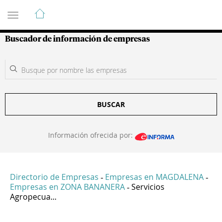
Guía de Empresas Colombianas
Buscador de información de empresas
BUSCAR
Información ofrecida por:
Directorio de Empresas
Empresas en MAGDALENA
-
-
Empresas en ZONA BANANERA
Servicios
-
Agropecua...