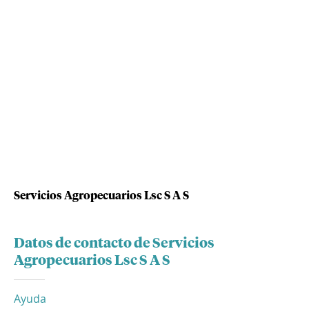
Servicios Agropecuarios Lsc S A S
Datos de contacto de Servicios
Agropecuarios Lsc S A S
Ayuda