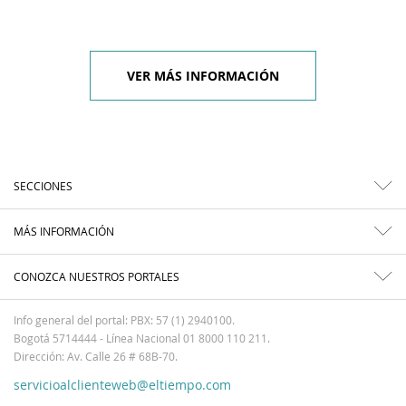
VER MÁS INFORMACIÓN
SECCIONES
MÁS INFORMACIÓN
CONOZCA NUESTROS PORTALES
Info general del portal: PBX: 57 (1) 2940100.
Bogotá 5714444 - Línea Nacional 01 8000 110 211.
Dirección: Av. Calle 26 # 68B-70.
servicioalclienteweb@eltiempo.com