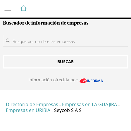
Guía de Empresas Colombianas
Buscador de información de empresas
BUSCAR
Información ofrecida por:
Directorio de Empresas
Empresas en LA GUAJIRA
-
-
Empresas en URIBIA
Seycob S A S
-