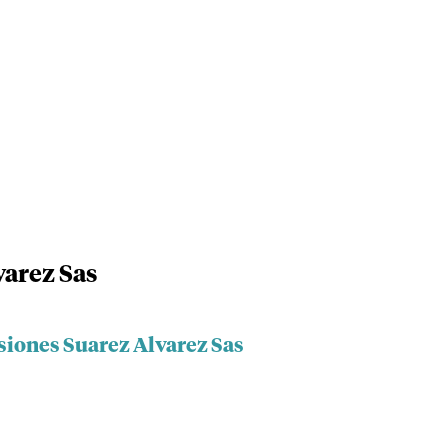
varez Sas
siones Suarez Alvarez Sas