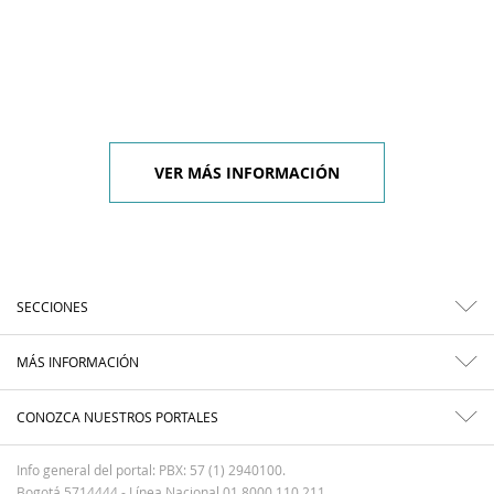
VER MÁS INFORMACIÓN
SECCIONES
MÁS INFORMACIÓN
CONOZCA NUESTROS PORTALES
Info general del portal: PBX: 57 (1) 2940100.
Bogotá 5714444 - Línea Nacional 01 8000 110 211.