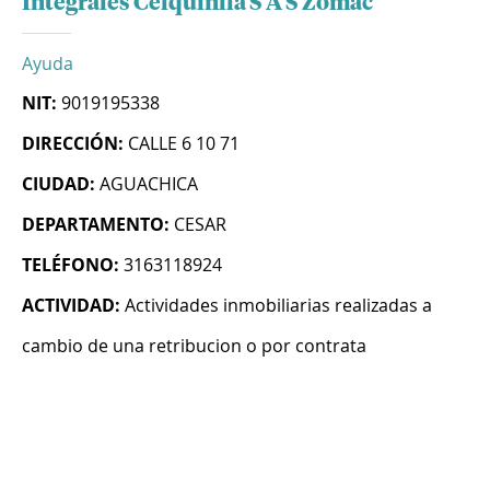
Integrales Celquinlla S A S Zomac
Ayuda
NIT:
9019195338
DIRECCIÓN:
CALLE 6 10 71
CIUDAD:
AGUACHICA
DEPARTAMENTO:
CESAR
TELÉFONO:
3163118924
ACTIVIDAD:
Actividades inmobiliarias realizadas a
cambio de una retribucion o por contrata