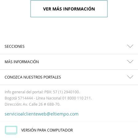
VER MÁS INFORMACIÓN
SECCIONES
MÁS INFORMACIÓN
CONOZCA NUESTROS PORTALES
Info general del portal: PBX: 57 (1) 2940100.
Bogotá 5714444 - Línea Nacional 01 8000 110 211.
Dirección: Av. Calle 26 # 68B-70.
servicioalclienteweb@eltiempo.com
VERSIÓN PARA COMPUTADOR