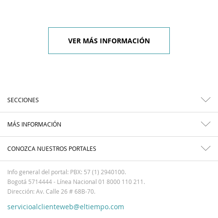
VER MÁS INFORMACIÓN
SECCIONES
MÁS INFORMACIÓN
CONOZCA NUESTROS PORTALES
Info general del portal: PBX: 57 (1) 2940100.
Bogotá 5714444 - Línea Nacional 01 8000 110 211.
Dirección: Av. Calle 26 # 68B-70.
servicioalclienteweb@eltiempo.com