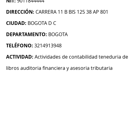
NIT:
9011844444
DIRECCIÓN:
CARRERA 11 B BIS 125 38 AP 801
CIUDAD:
BOGOTA D C
DEPARTAMENTO:
BOGOTA
TELÉFONO:
3214913948
ACTIVIDAD:
Actividades de contabilidad teneduria de
libros auditoria financiera y asesoria tributaria