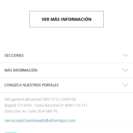
VER MÁS INFORMACIÓN
SECCIONES
MÁS INFORMACIÓN
CONOZCA NUESTROS PORTALES
Info general del portal: PBX: 57 (1) 2940100.
Bogotá 5714444 - Línea Nacional 01 8000 110 211.
Dirección: Av. Calle 26 # 68B-70.
servicioalclienteweb@eltiempo.com