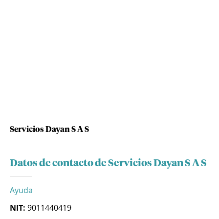
Servicios Dayan S A S
Datos de contacto de Servicios Dayan S A S
Ayuda
NIT:
9011440419