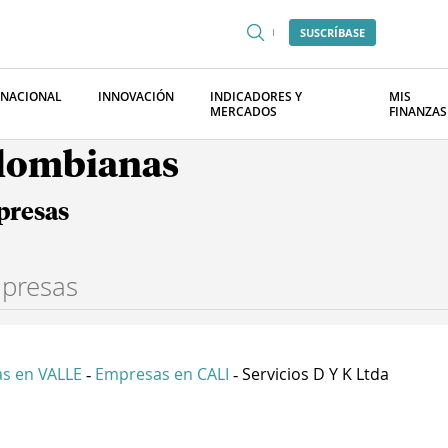
SUSCRÍBASE
RNACIONAL
INNOVACIÓN
INDICADORES Y
MIS
MERCADOS
FINANZAS
olombianas
presas
s en VALLE
Empresas en CALI
Servicios D Y K Ltda
-
-