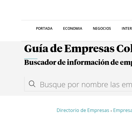
PORTADA
ECONOMIA
NEGOCIOS
INTE
Guía de Empresas C
Buscador de información de em
Directorio de Empresas
Empresa
-