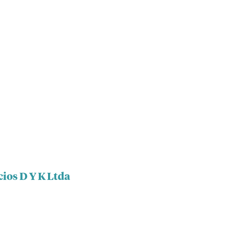
cios D Y K Ltda