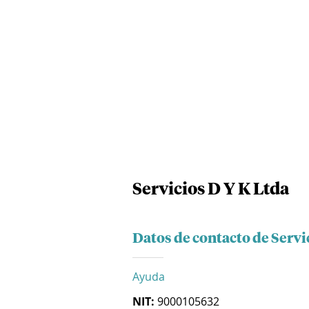
Servicios D Y K Ltda
Datos de contacto de Servi
Ayuda
NIT:
9000105632