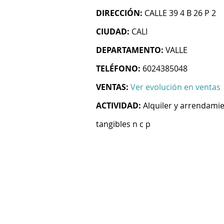
DIRECCIÓN:
CALLE 39 4 B 26 P 2
CIUDAD:
CALI
DEPARTAMENTO:
VALLE
TELÉFONO:
6024385048
VENTAS:
Ver evolución en ventas
ACTIVIDAD:
Alquiler y arrendami
tangibles n c p