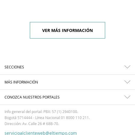
VER MÁS INFORMACIÓN
SECCIONES
MÁS INFORMACIÓN
CONOZCA NUESTROS PORTALES
Info general del portal: PBX: 57 (1) 2940100.
Bogotá 5714444 - Línea Nacional 01 8000 110 211.
Dirección: Av. Calle 26 # 68B-70.
servicioalclienteweb@eltiempo.com