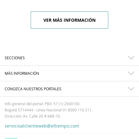
VER MÁS INFORMACIÓN
SECCIONES
MÁS INFORMACIÓN
CONOZCA NUESTROS PORTALES
Info general del portal: PBX: 57 (1) 2940100.
Bogotá 5714444 - Línea Nacional 01 8000 110 211.
Dirección: Av. Calle 26 # 68B-70.
servicioalclienteweb@eltiempo.com