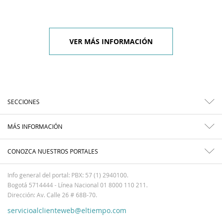
VER MÁS INFORMACIÓN
SECCIONES
MÁS INFORMACIÓN
CONOZCA NUESTROS PORTALES
Info general del portal: PBX: 57 (1) 2940100.
Bogotá 5714444 - Línea Nacional 01 8000 110 211.
Dirección: Av. Calle 26 # 68B-70.
servicioalclienteweb@eltiempo.com