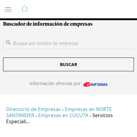
Guía de Empresas Colombianas
Buscador de información de empresas
BUSCAR
Información ofrecida por:
Directorio de Empresas
Empresas en NORTE
-
SANTANDER
Empresas en CUCUTA
Servicios
-
-
Especiali...