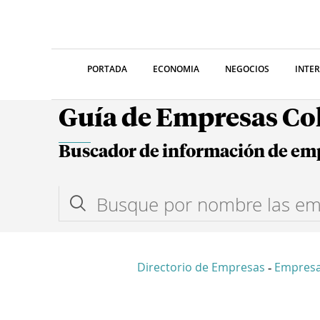
PORTADA
ECONOMIA
NEGOCIOS
INTE
Guía de Empresas C
Buscador de información de em
Directorio de Empresas
Empresa
-