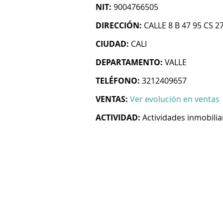
NIT:
9004766505
DIRECCIÓN:
CALLE 8 B 47 95 CS 2
CIUDAD:
CALI
DEPARTAMENTO:
VALLE
TELÉFONO:
3212409657
VENTAS:
Ver evolución en ventas
ACTIVIDAD:
Actividades inmobilia