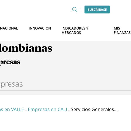
SUSCRÍBASE
RNACIONAL
INNOVACIÓN
INDICADORES Y
MIS
MERCADOS
FINANZAS
olombianas
presas
s en VALLE
Empresas en CALI
Servicios Generales...
-
-