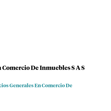
n Comercio De Inmuebles S A S
icios Generales En Comercio De