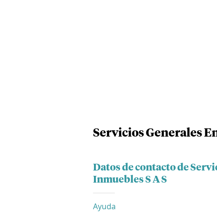
Servicios Generales E
Datos de contacto de Serv
Inmuebles S A S
Ayuda