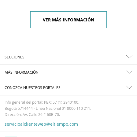
VER MÁS INFORMACIÓN
SECCIONES
MÁS INFORMACIÓN
CONOZCA NUESTROS PORTALES
Info general del portal: PBX: 57 (1) 2940100.
Bogotá 5714444 - Línea Nacional 01 8000 110 211.
Dirección: Av. Calle 26 # 68B-70.
servicioalclienteweb@eltiempo.com