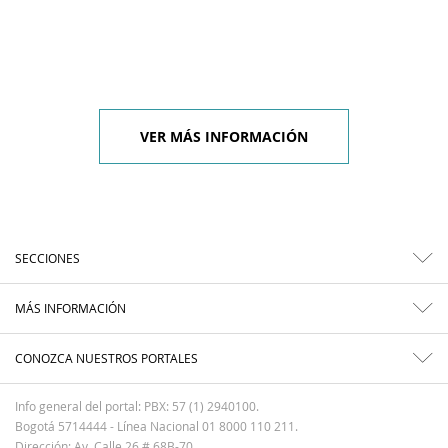
VER MÁS INFORMACIÓN
SECCIONES
MÁS INFORMACIÓN
CONOZCA NUESTROS PORTALES
Info general del portal: PBX: 57 (1) 2940100.
Bogotá 5714444 - Línea Nacional 01 8000 110 211.
Dirección: Av. Calle 26 # 68B-70.