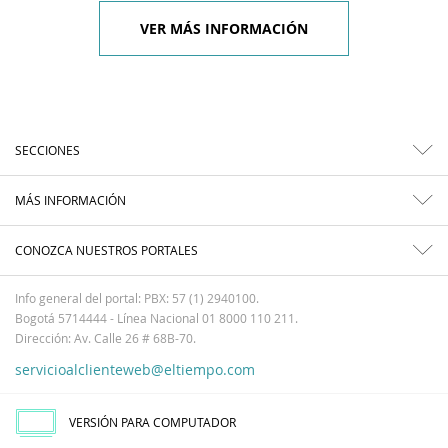
VER MÁS INFORMACIÓN
SECCIONES
MÁS INFORMACIÓN
CONOZCA NUESTROS PORTALES
Info general del portal: PBX: 57 (1) 2940100.
Bogotá 5714444 - Línea Nacional 01 8000 110 211.
Dirección: Av. Calle 26 # 68B-70.
servicioalclienteweb@eltiempo.com
VERSIÓN PARA COMPUTADOR