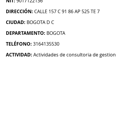
NIT:
9017122136
DIRECCIÓN:
CALLE 157 C 91 86 AP 525 TE 7
CIUDAD:
BOGOTA D C
DEPARTAMENTO:
BOGOTA
TELÉFONO:
3164135530
ACTIVIDAD:
Actividades de consultoria de gestion