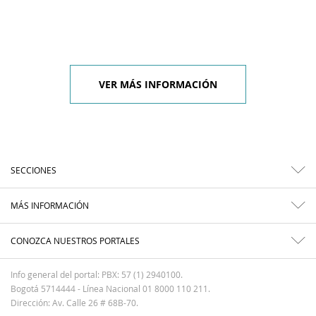
VER MÁS INFORMACIÓN
SECCIONES
MÁS INFORMACIÓN
CONOZCA NUESTROS PORTALES
Info general del portal: PBX: 57 (1) 2940100.
Bogotá 5714444 - Línea Nacional 01 8000 110 211.
Dirección: Av. Calle 26 # 68B-70.