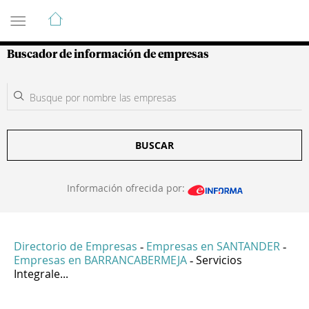
Guía de Empresas Colombianas
Buscador de información de empresas
BUSCAR
Información ofrecida por:
Directorio de Empresas
Empresas en SANTANDER
-
-
Empresas en BARRANCABERMEJA
Servicios
-
Integrale...