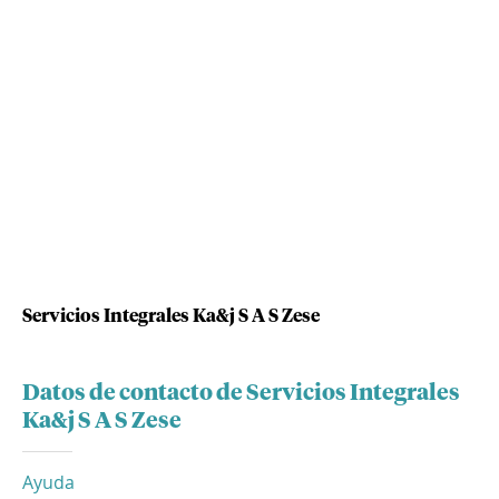
Servicios Integrales Ka&j S A S Zese
Datos de contacto de Servicios Integrales
Ka&j S A S Zese
Ayuda