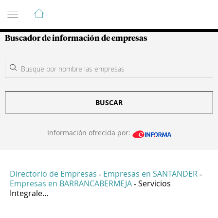
Guía de Empresas Colombianas
Buscador de información de empresas
BUSCAR
Información ofrecida por:
Directorio de Empresas
Empresas en SANTANDER
-
-
Empresas en BARRANCABERMEJA
Servicios
-
Integrale...