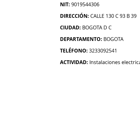
NIT:
9019544306
DIRECCIÓN:
CALLE 130 C 93 B 39
CIUDAD:
BOGOTA D C
DEPARTAMENTO:
BOGOTA
TELÉFONO:
3233092541
ACTIVIDAD:
Instalaciones electric