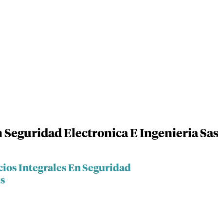
n Seguridad Electronica E Ingenieria Sa
cios Integrales En Seguridad
as