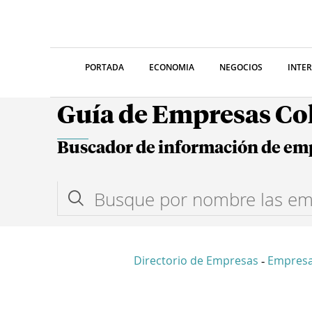
PORTADA
ECONOMIA
NEGOCIOS
INTE
Guía de Empresas C
Buscador de información de em
Directorio de Empresas
Empres
-