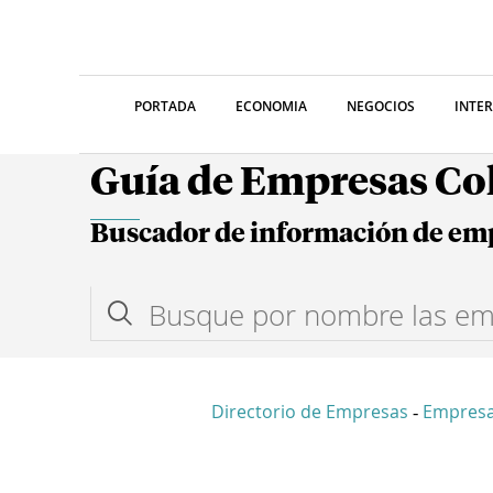
PORTADA
ECONOMIA
NEGOCIOS
INTE
Guía de Empresas C
Buscador de información de em
Directorio de Empresas
Empres
-