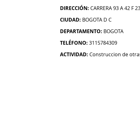
DIRECCIÓN:
CARRERA 93 A 42 F 2
CIUDAD:
BOGOTA D C
DEPARTAMENTO:
BOGOTA
TELÉFONO:
3115784309
ACTIVIDAD:
Construccion de otras