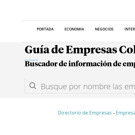
PORTADA
ECONOMIA
NEGOCIOS
INTE
Guía de Empresas C
Buscador de información de em
Directorio de Empresas
Empres
-