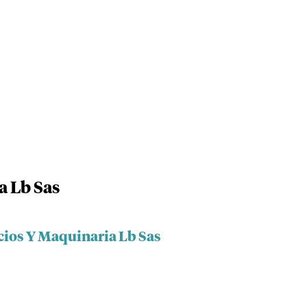
a Lb Sas
cios Y Maquinaria Lb Sas