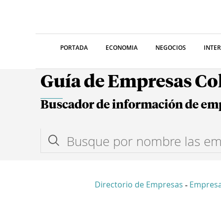
PORTADA
ECONOMIA
NEGOCIOS
INTE
Guía de Empresas C
Buscador de información de em
Directorio de Empresas
Empres
-