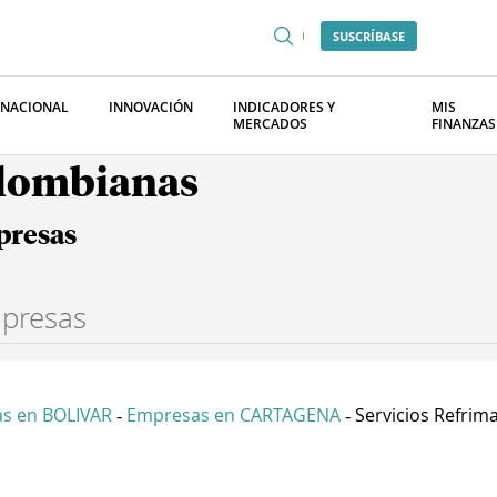
SUSCRÍBASE
RNACIONAL
INNOVACIÓN
INDICADORES Y
MIS
MERCADOS
FINANZAS
olombianas
presas
s en BOLIVAR
Empresas en CARTAGENA
Servicios Refrimar
-
-