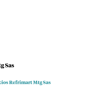
tg Sas
cios Refrimart Mtg Sas