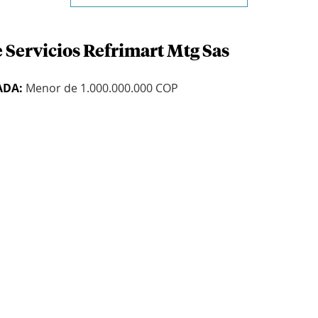
 Servicios Refrimart Mtg Sas
ADA:
Menor de 1.000.000.000 COP