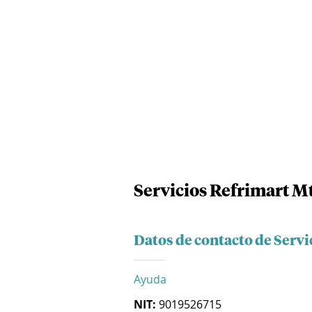
Servicios Refrimart M
Datos de contacto de Servi
Ayuda
NIT:
9019526715