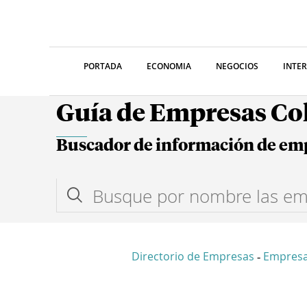
PORTADA
ECONOMIA
NEGOCIOS
INTE
Guía de Empresas C
Buscador de información de em
Directorio de Empresas
Empresa
-