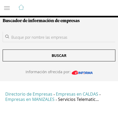
Guía de Empresas Colombianas
Buscador de información de empresas
BUSCAR
Información ofrecida por:
Directorio de Empresas
Empresas en CALDAS
-
-
Empresas en MANIZALES
Servicios Telematic...
-