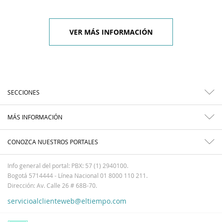
VER MÁS INFORMACIÓN
SECCIONES
MÁS INFORMACIÓN
CONOZCA NUESTROS PORTALES
Info general del portal: PBX: 57 (1) 2940100.
Bogotá 5714444 - Línea Nacional 01 8000 110 211.
Dirección: Av. Calle 26 # 68B-70.
servicioalclienteweb@eltiempo.com