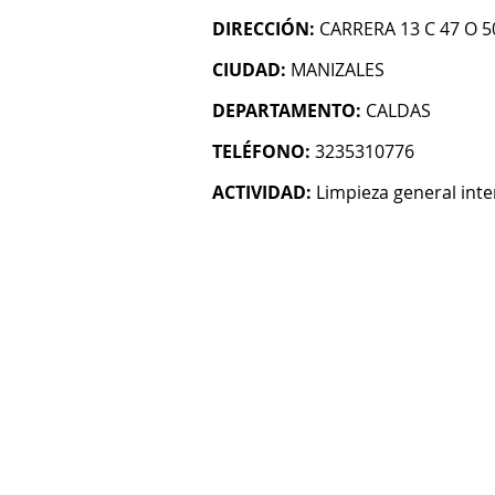
DIRECCIÓN:
CARRERA 13 C 47 O 5
CIUDAD:
MANIZALES
DEPARTAMENTO:
CALDAS
TELÉFONO:
3235310776
ACTIVIDAD:
Limpieza general inter