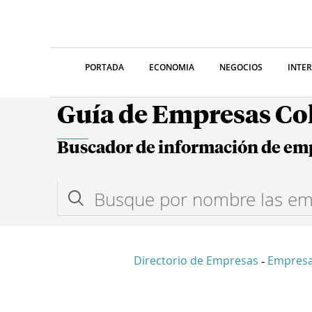
PORTADA
ECONOMIA
NEGOCIOS
INTE
Guía de Empresas C
Buscador de información de em
Directorio de Empresas
Empresa
-