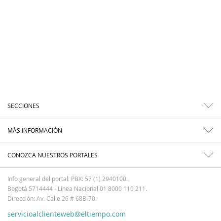
SECCIONES
MÁS INFORMACIÓN
CONOZCA NUESTROS PORTALES
Info general del portal: PBX: 57 (1) 2940100.
Bogotá 5714444 - Línea Nacional 01 8000 110 211.
Dirección: Av. Calle 26 # 68B-70.
servicioalclienteweb@eltiempo.com