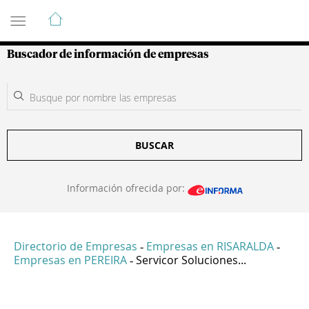
Guía de Empresas Colombianas
Buscador de información de empresas
BUSCAR
Información ofrecida por:
Directorio de Empresas
Empresas en RISARALDA
-
-
Empresas en PEREIRA
Servicor Soluciones...
-