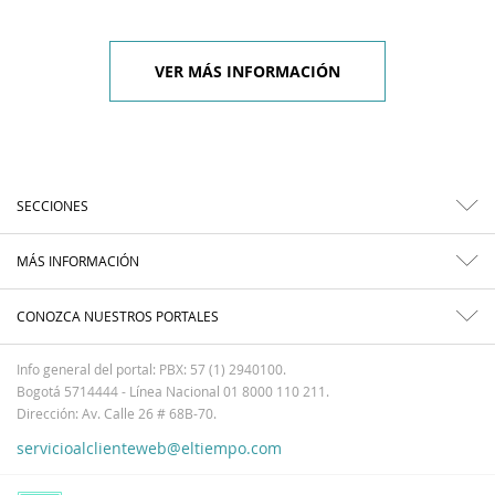
VER MÁS INFORMACIÓN
SECCIONES
MÁS INFORMACIÓN
CONOZCA NUESTROS PORTALES
Info general del portal: PBX: 57 (1) 2940100.
Bogotá 5714444 - Línea Nacional 01 8000 110 211.
Dirección: Av. Calle 26 # 68B-70.
servicioalclienteweb@eltiempo.com