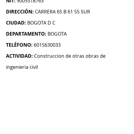
NIT:
9005518763
DIRECCIÓN:
CARRERA 65 B 61 55 SUR
CIUDAD:
BOGOTA D C
DEPARTAMENTO:
BOGOTA
TELÉFONO:
6015630033
ACTIVIDAD:
Construccion de otras obras de
ingenieria civil