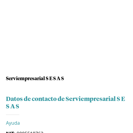
Serviempresarial S E S A S
Datos de contacto de Serviempresarial S E
S A S
Ayuda