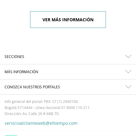
VER MÁS INFORMACIÓN
SECCIONES
MÁS INFORMACIÓN
CONOZCA NUESTROS PORTALES
Info general del portal: PBX: 57 (1) 2940100.
Bogotá 5714444 - Línea Nacional 01 8000 110 211.
Dirección: Av. Calle 26 # 68B-70.
servicioalclienteweb@eltiempo.com