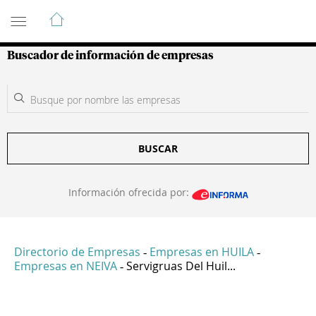
Guía de Empresas Colombianas
Buscador de información de empresas
BUSCAR
Información ofrecida por:
Directorio de Empresas
Empresas en HUILA
-
-
Empresas en NEIVA
Servigruas Del Huil...
-