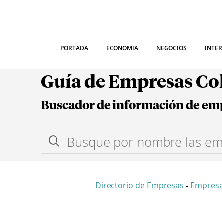
PORTADA
ECONOMIA
NEGOCIOS
INTE
Guía de Empresas C
Buscador de información de em
Directorio de Empresas
Empresa
-