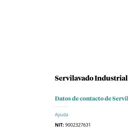
Servilavado Industrial
Datos de contacto de Servi
Ayuda
NIT:
9002327631