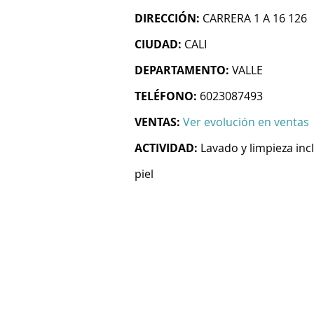
DIRECCIÓN:
CARRERA 1 A 16 126
CIUDAD:
CALI
DEPARTAMENTO:
VALLE
TELÉFONO:
6023087493
VENTAS:
Ver evolución en ventas
ACTIVIDAD:
Lavado y limpieza inc
piel