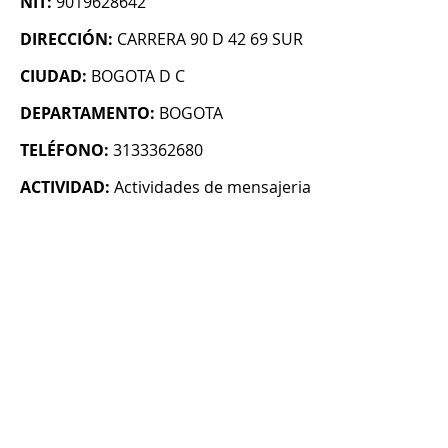
NIT:
9019628642
DIRECCIÓN:
CARRERA 90 D 42 69 SUR
CIUDAD:
BOGOTA D C
DEPARTAMENTO:
BOGOTA
TELÉFONO:
3133362680
ACTIVIDAD:
Actividades de mensajeria