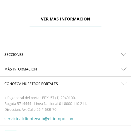
VER MÁS INFORMACIÓN
SECCIONES
MÁS INFORMACIÓN
CONOZCA NUESTROS PORTALES
Info general del portal: PBX: 57 (1) 2940100.
Bogotá 5714444 - Línea Nacional 01 8000 110 211.
Dirección: Av. Calle 26 # 68B-70.
servicioalclienteweb@eltiempo.com