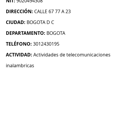
NIT:
9020494308
DIRECCIÓN:
CALLE 67 77 A 23
CIUDAD:
BOGOTA D C
DEPARTAMENTO:
BOGOTA
TELÉFONO:
3012430195
ACTIVIDAD:
Actividades de telecomunicaciones
inalambricas