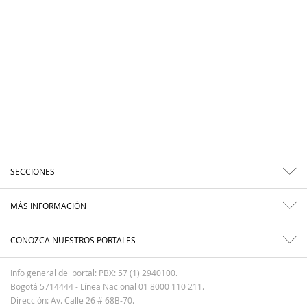
SECCIONES
MÁS INFORMACIÓN
CONOZCA NUESTROS PORTALES
Info general del portal: PBX: 57 (1) 2940100.
Bogotá 5714444 - Línea Nacional 01 8000 110 211.
Dirección: Av. Calle 26 # 68B-70.