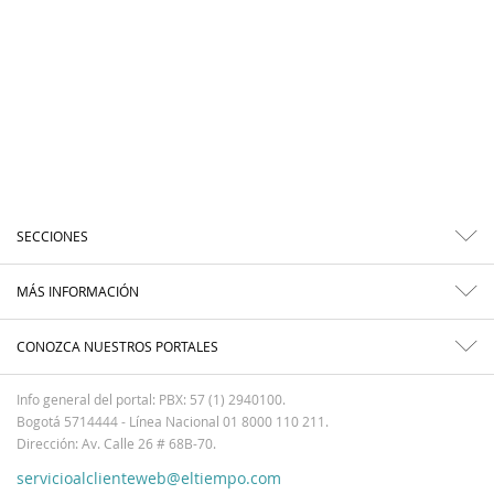
SECCIONES
MÁS INFORMACIÓN
CONOZCA NUESTROS PORTALES
Info general del portal: PBX: 57 (1) 2940100.
Bogotá 5714444 - Línea Nacional 01 8000 110 211.
Dirección: Av. Calle 26 # 68B-70.
servicioalclienteweb@eltiempo.com