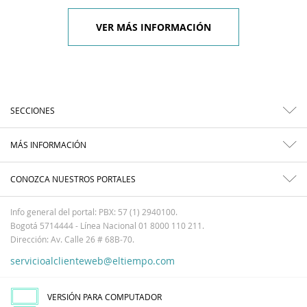
VER MÁS INFORMACIÓN
SECCIONES
MÁS INFORMACIÓN
CONOZCA NUESTROS PORTALES
Info general del portal: PBX: 57 (1) 2940100.
Bogotá 5714444 - Línea Nacional 01 8000 110 211.
Dirección: Av. Calle 26 # 68B-70.
servicioalclienteweb@eltiempo.com
VERSIÓN PARA COMPUTADOR