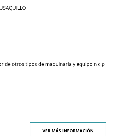
EUSAQUILLO
r de otros tipos de maquinaria y equipo n c p
VER MÁS INFORMACIÓN