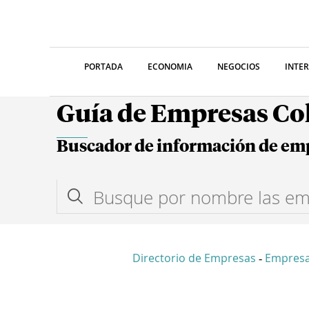
PORTADA
ECONOMIA
NEGOCIOS
INTE
Guía de Empresas C
Buscador de información de em
Directorio de Empresas
Empres
-