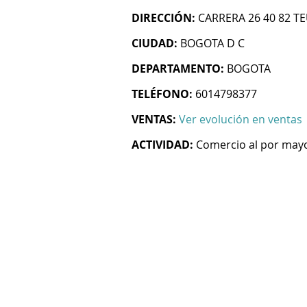
DIRECCIÓN:
CARRERA 26 40 82 T
CIUDAD:
BOGOTA D C
DEPARTAMENTO:
BOGOTA
TELÉFONO:
6014798377
VENTAS:
Ver evolución en ventas
ACTIVIDAD:
Comercio al por mayo