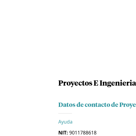
Proyectos E Ingenieri
Datos de contacto de Proye
Ayuda
NIT:
9011788618