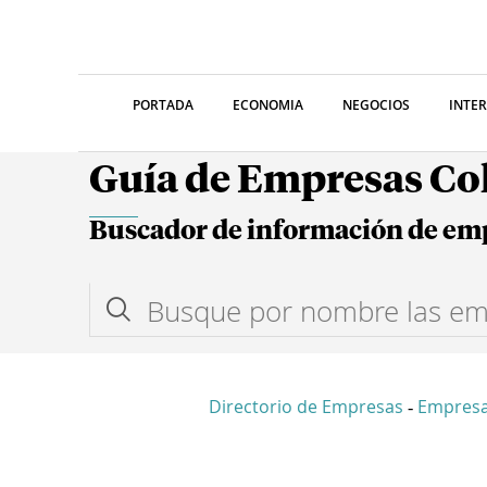
PORTADA
ECONOMIA
NEGOCIOS
INTE
Guía de Empresas C
Buscador de información de em
Directorio de Empresas
Empresa
-