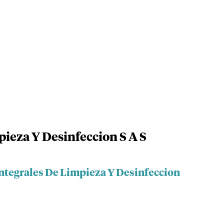
pieza Y Desinfeccion S A S
integrales De Limpieza Y Desinfeccion