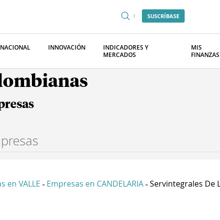
SUSCRÍBASE
RNACIONAL
INNOVACIÓN
INDICADORES Y
MIS
MERCADOS
FINANZAS
olombianas
presas
s en VALLE
Empresas en CANDELARIA
Servintegrales De L.
-
-