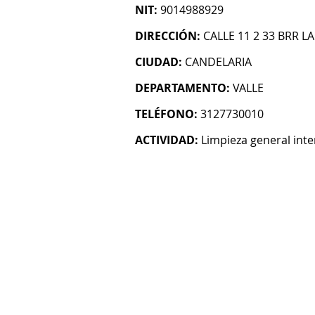
NIT:
9014988929
DIRECCIÓN:
CALLE 11 2 33 BRR L
CIUDAD:
CANDELARIA
DEPARTAMENTO:
VALLE
TELÉFONO:
3127730010
ACTIVIDAD:
Limpieza general inter