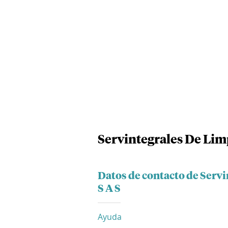
Servintegrales De Lim
Datos de contacto de Serv
S A S
Ayuda