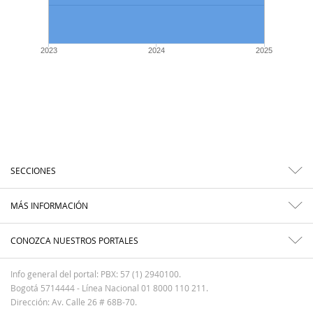
2023
2024
2025
SECCIONES
MÁS INFORMACIÓN
CONOZCA NUESTROS PORTALES
Info general del portal: PBX: 57 (1) 2940100.
Bogotá 5714444 - Línea Nacional 01 8000 110 211.
Dirección: Av. Calle 26 # 68B-70.