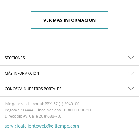
VER MÁS INFORMACIÓN
SECCIONES
MÁS INFORMACIÓN
CONOZCA NUESTROS PORTALES
Info general del portal: PBX: 57 (1) 2940100.
Bogotá 5714444 - Línea Nacional 01 8000 110 211.
Dirección: Av. Calle 26 # 68B-70.
servicioalclienteweb@eltiempo.com