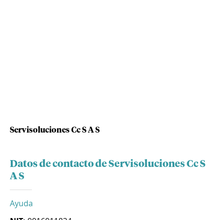
Servisoluciones Cc S A S
Datos de contacto de Servisoluciones Cc S
A S
Ayuda