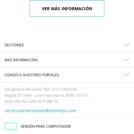
VER MÁS INFORMACIÓN
SECCIONES
MÁS INFORMACIÓN
CONOZCA NUESTROS PORTALES
Info general del portal: PBX: 57 (1) 2940100.
Bogotá 5714444 - Línea Nacional 01 8000 110 211.
Dirección: Av. Calle 26 # 68B-70.
servicioalclienteweb@eltiempo.com
VERSIÓN PARA COMPUTADOR