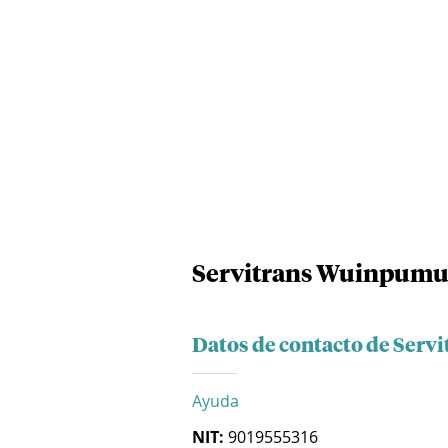
Servitrans Wuinpumui
Datos de contacto de Serv
Ayuda
NIT:
9019555316