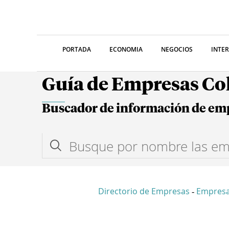
PORTADA
ECONOMIA
NEGOCIOS
INTE
Guía de Empresas C
Buscador de información de em
Directorio de Empresas
Empresa
-