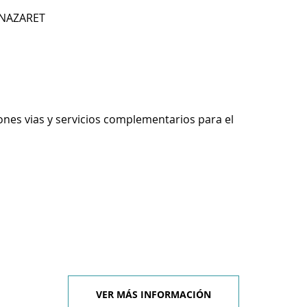
 NAZARET
ones vias y servicios complementarios para el
VER MÁS INFORMACIÓN