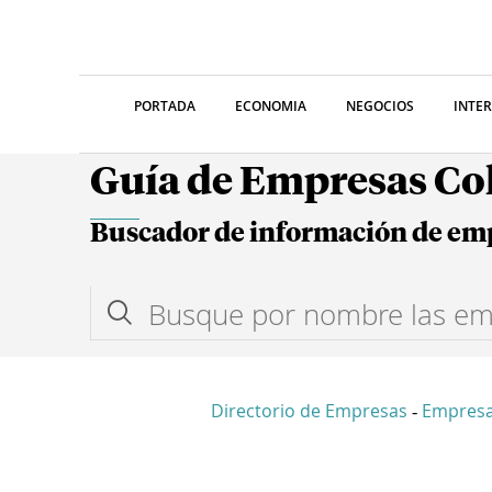
PORTADA
ECONOMIA
NEGOCIOS
INTE
Guía de Empresas C
Buscador de información de em
Directorio de Empresas
Empres
-