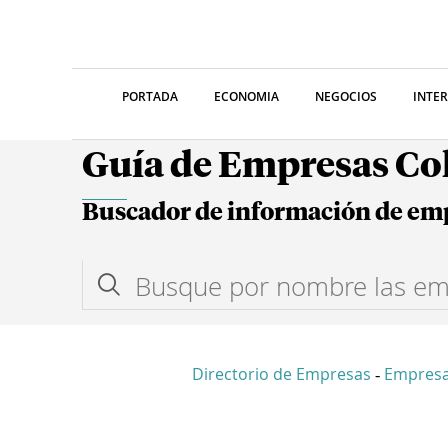
PORTADA
ECONOMIA
NEGOCIOS
INTE
Guía de Empresas C
Buscador de información de em
Directorio de Empresas
Empres
-