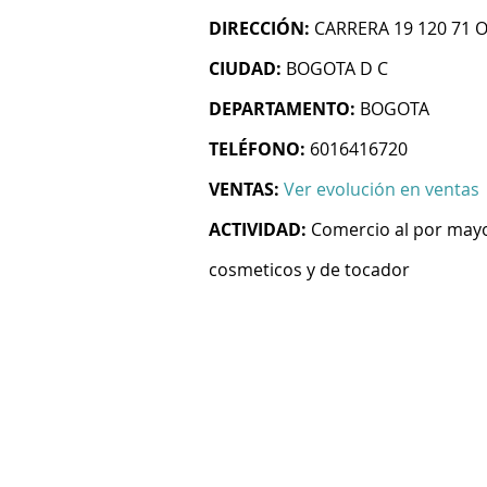
DIRECCIÓN:
CARRERA 19 120 71 O
CIUDAD:
BOGOTA D C
DEPARTAMENTO:
BOGOTA
TELÉFONO:
6016416720
VENTAS:
Ver evolución en ventas
ACTIVIDAD:
Comercio al por mayo
cosmeticos y de tocador