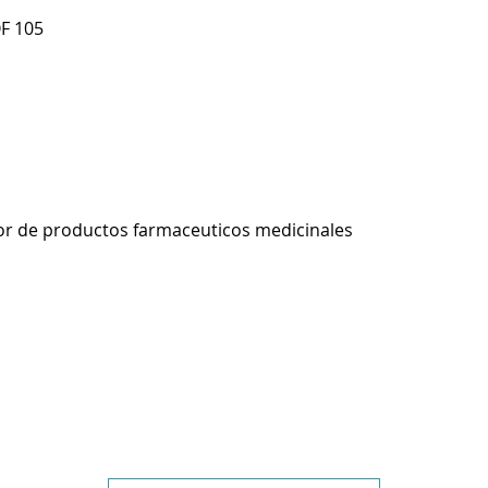
F 105
r de productos farmaceuticos medicinales