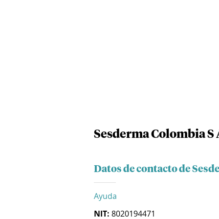
Sesderma Colombia S 
Datos de contacto de Sesd
Ayuda
NIT:
8020194471