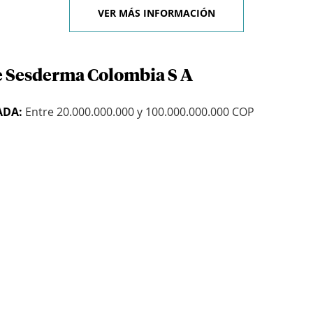
VER MÁS INFORMACIÓN
e Sesderma Colombia S A
ADA:
Entre 20.000.000.000 y 100.000.000.000 COP