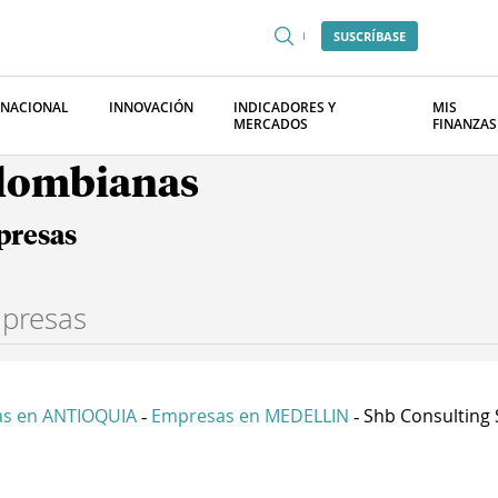
SUSCRÍBASE
RNACIONAL
INNOVACIÓN
INDICADORES Y
MIS
MERCADOS
FINANZAS
olombianas
presas
s en ANTIOQUIA
Empresas en MEDELLIN
Shb Consulting 
-
-