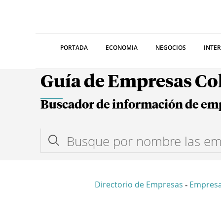
PORTADA
ECONOMIA
NEGOCIOS
INTE
Guía de Empresas C
Buscador de información de em
Directorio de Empresas
Empresa
-