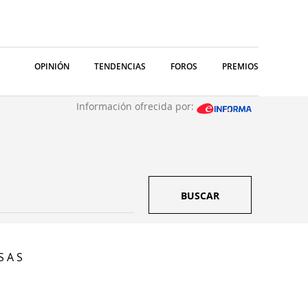
OPINIÓN
TENDENCIAS
FOROS
PREMIOS
Información ofrecida por:
BUSCAR
S A S