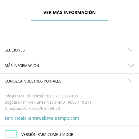
VER MÁS INFORMACIÓN
SECCIONES
MÁS INFORMACIÓN
CONOZCA NUESTROS PORTALES
Info general del portal: PBX: 57 (1) 2940100.
Bogotá 5714444 - Línea Nacional 01 8000 110 211.
Dirección: Av. Calle 26 # 68B-70.
servicioalclienteweb@eltiempo.com
VERSIÓN PARA COMPUTADOR